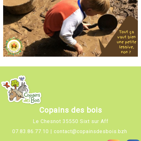
Copains des bois
Le Chesnot
35550 Sixt sur Aff
07.83.86.77.10 |
contact@copainsdesbois.bzh