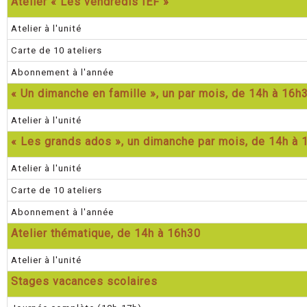
Atelier « Les vendredis IEF »
Atelier à l'unité
Carte de 10 ateliers
Abonnement à l'année
« Un dimanche en famille », un par mois, de 14h à 16h
Atelier à l'unité
« Les grands ados », un dimanche par mois, de 14h à 
Atelier à l'unité
Carte de 10 ateliers
Abonnement à l'année
Atelier thématique, de 14h à 16h30
Atelier à l'unité
Stages vacances scolaires