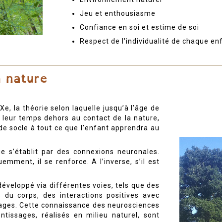
Jeu et enthousiasme
Confiance en soi et estime de soi
Respect de l'individualité de chaque en
, la théorie selon laquelle jusqu’à l’âge de
e leur temps dehors au contact de la nature,
de socle à tout ce que l’enfant apprendra au
e s’établit par des connexions neuronales.
mment, il se renforce. A l’inverse, s’il est
éveloppé via différentes voies, tels que des
 du corps, des interactions positives avec
ssages. Cette connaissance des neurosciences
issages, réalisés en milieu naturel, sont