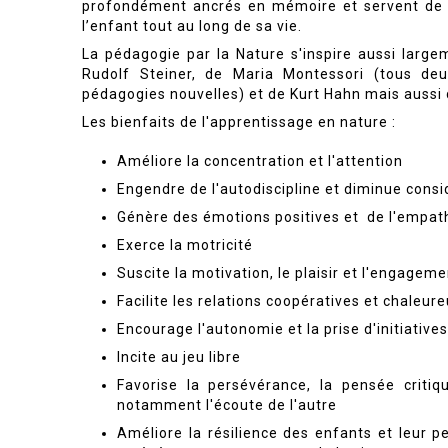
profondément ancrés en mémoire et servent de s
l’enfant tout au long de sa vie.
La pédagogie par la Nature s'inspire aussi larg
Rudolf Steiner, de Maria Montessori (tous deu
pédagogies nouvelles) et de Kurt Hahn mais aussi 
Les bienfaits de l'apprentissage en nature :
Améliore la concentration et l'attention
Engendre de l'autodiscipline et diminue consi
Génère des émotions positives et de l'empat
Exerce la motricité
Suscite la motivation, le plaisir et l'engagem
Facilite les relations coopératives et chaleur
Encourage l'autonomie et la prise d'initiatives
Incite au jeu libre
Favorise la persévérance, la pensée criti
notamment l'écoute de l'autre
Améliore la résilience des enfants et leur