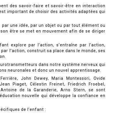
nt des savoir-faire et savoir-être en interaction
l est important de choisir des activités adaptées qui
 par une idée, par un objet ou par tout élément ou
out son être se met en mouvement afin de se diriger
ant explore par l’action, s’entraîne par l’action,
par l’action, construit sa place dans le monde, ses
on.
eurotransmetteurs dans notre système nerveux qui
ions neuronales et donc un nouvel apprentissage.
e Ferrière, John Dewey, Maria Montessori, Ovide
Jean Piaget, Célestin Freinet, Friedrich Froebel,
 Antoine de la Garanderie, Arno Stern, se sont
ucation nouvelle qui développe la confiance en
cifiques de l'enfant :