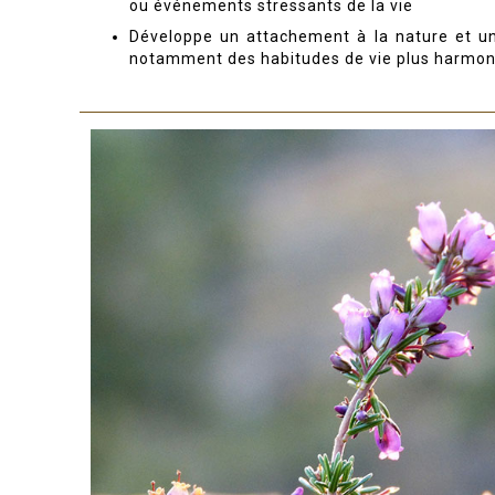
ou événements stressants de la vie
Développe un attachement à la nature et un
notamment des habitudes de vie plus harmon