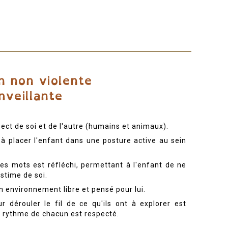
pect de soi et de l'autre (humains et animaux).
à placer l'enfant dans une posture active au sein
des mots est réfléchi, permettant à l'enfant de ne
estime de soi.
 environnement libre et pensé pour lui.
 dérouler le fil de ce qu'ils ont à explorer est
le rythme de chacun est respecté.