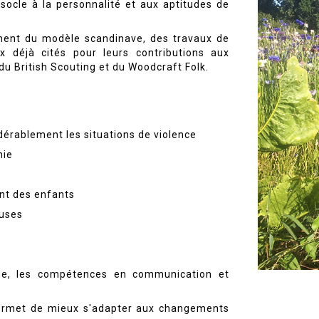
ocle à la personnalité et aux aptitudes de
ement du modèle scandinave, des travaux de
x déjà cités pour leurs contributions aux
du British Scouting et du Woodcraft Folk.
dérablement les situations de violence
hie
ent des enfants
euses
que, les compétences en communication et
 permet de mieux s'adapter aux changements