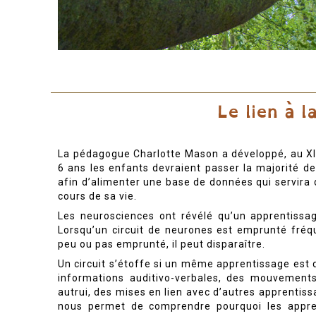
La pédagogue Charlotte Mason a développé, au XIXe
6 ans les enfants devraient passer la majorité d
afin d’alimenter une base de données qui servira 
cours de sa vie.
Les neurosciences ont révélé qu’un apprentissag
Lorsqu’un circuit de neurones est emprunté fréque
peu ou pas emprunté, il peut disparaître.
Un circuit s’étoffe si un même apprentissage est d
informations auditivo-verbales, des mouvements
autrui, des mises en lien avec d’autres apprenti
nous permet de comprendre pourquoi les apprent