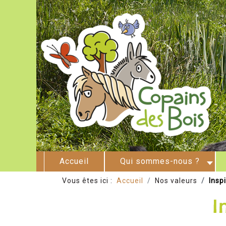
Accueil
Qui sommes-nous ?
Vous êtes ici :
Accueil
Nos valeurs
Insp