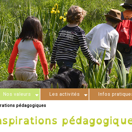
Nos valeurs
Les activités
Infos pratique
irations pédagogiques